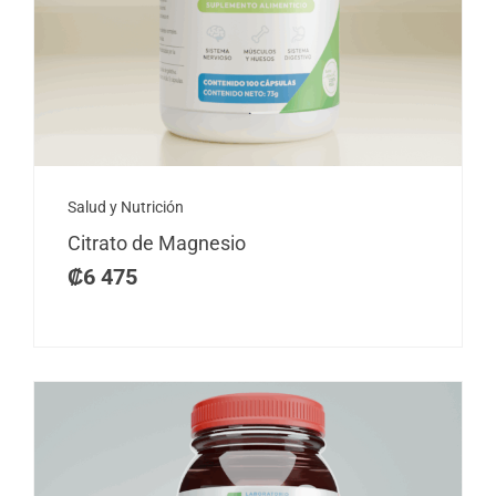
Salud y Nutrición
Citrato de Magnesio
₡
6 475