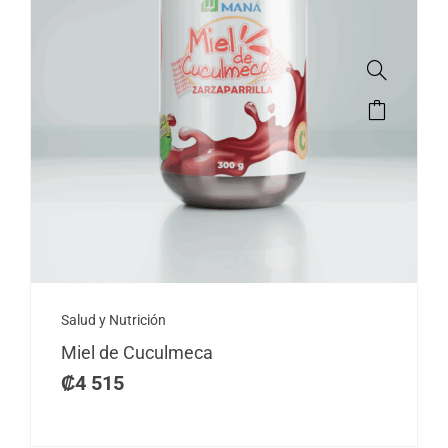
Salud y Nutrición
Miel de Cuculmeca
₡
4 515