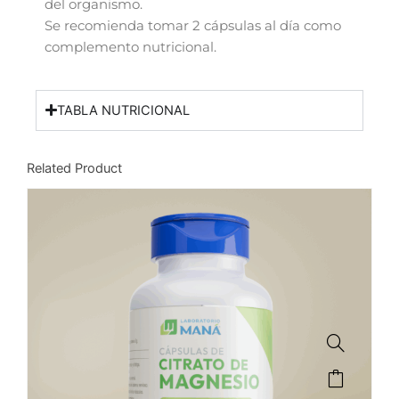
del organismo.
Se recomienda tomar 2 cápsulas al día como
complemento nutricional.
TABLA NUTRICIONAL
Related Product