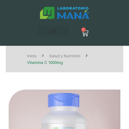
Ir
al
contenido
0
Carrito
Inicio
Salud y Nutrición
Vitamina C 1000mg