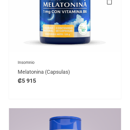
Insomnio
Melatonina (Capsulas)
₡
5 915