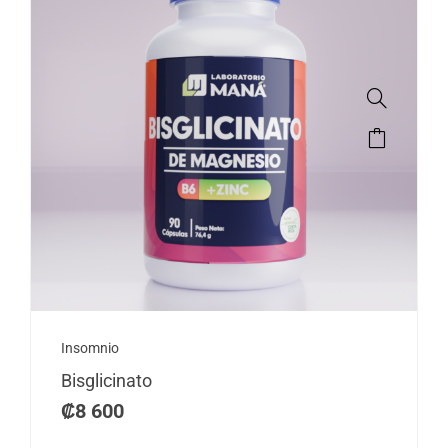
Insomnio
Bisglicinato
₡
8 600