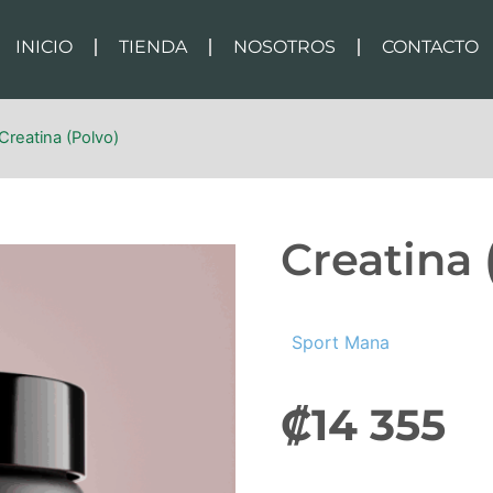
INICIO
TIENDA
NOSOTROS
CONTACTO
Creatina (Polvo)
Creatina 
Sport Mana
₡
14 355