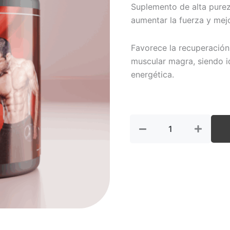
Suplemento de alta purez
aumentar la fuerza y mejo
Favorece la recuperación
muscular magra, siendo i
energética.
Creatina
(Polvo)
cantidad