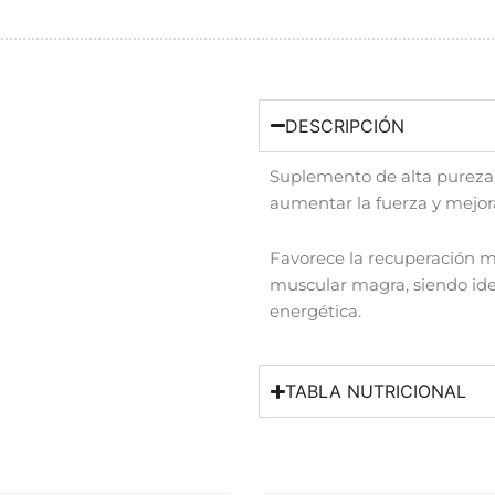
DESCRIPCIÓN
Suplemento de alta pureza 
aumentar la fuerza y mejora
Favorece la recuperación m
muscular magra, siendo ide
energética.
TABLA NUTRICIONAL